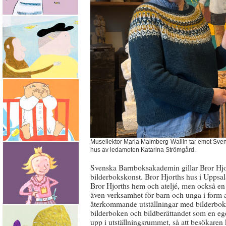
Museilektor Maria Malmberg-Wallin tar emot Sven
hus av ledamoten Katarina Strömgård.
Svenska Barnboksakademin gillar Bror Hjor
bilderbokskonst. Bror Hjorths hus i Uppsa
Bror Hjorths hem och ateljé, men också en
även verksamhet för barn och unga i form 
återkommande utställningar med bilderboks
bilderboken och bildberättandet som en eg
upp i utställningsrummet, så att besökaren