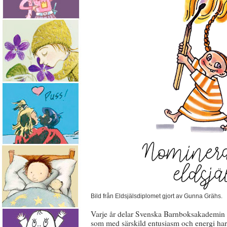
Bild från Eldsjälsdiplomet gjort av Gunna Grähs.
Varje år delar Svenska Barnboksakademin ut
som med särskild entusiasm och energi har