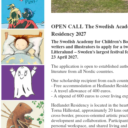
OPEN CALL The Swedish Academy
Residency 2027
The Swedish Academy for Children's Bo
writers and illustrators to apply for a 
Litteralund – Sweden's largest festival f
23 April 2027.
The application is open to established autho
literature from all Nordic countries.
One scholarship recipient from each countr
- Free accommodation at Hedlandet Resid
- A travel allowance of 400 euros.
- A stipend of 600 euros to cover living exp
Hedlandet Residency is located in the heart 
Torna Hällestad, approximately 20 kms outsi
cross-border, process-oriented artistic pract
development and collaboration. Participant
personal workspace, and shared living and k