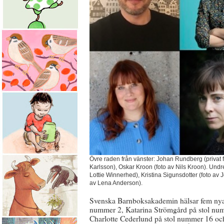
Övre raden från vänster: Johan Rundberg (privat 
Karlsson), Oskar Kroon (foto av Nils Kroon). Undr
Lottie Winnerhed), Kristina Sigunsdotter (foto a
av Lena Anderson).
Svenska Barnboksakademin hälsar fem nya
nummer 2, Katarina Strömgård på stol nu
Charlotte Cederlund på stol nummer 16 och