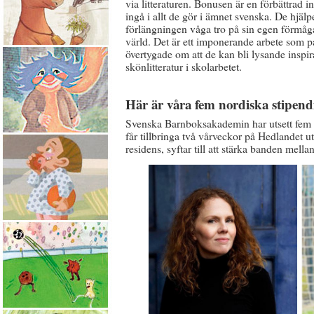
via litteraturen. Bonusen är en förbättrad i
ingå i allt de gör i ämnet svenska. De hjäl
förlängningen våga tro på sin egen förmåga
värld. Det är ett imponerande arbete som p
övertygade om att de kan bli lysande inspir
skönlitteratur i skolarbetet.
Här är våra fem nordiska stipend
Svenska Barnboksakademin har utsett fem st
får tillbringa två vårveckor på Hedlandet u
residens, syftar till att stärka banden mel