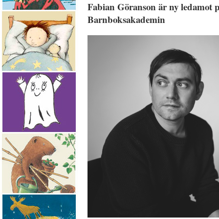
Fabian Göranson är ny ledamot p
Barnboksakademin