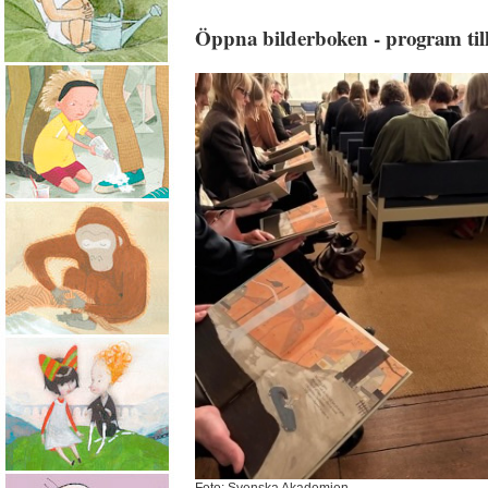
Öppna bilderboken - program t