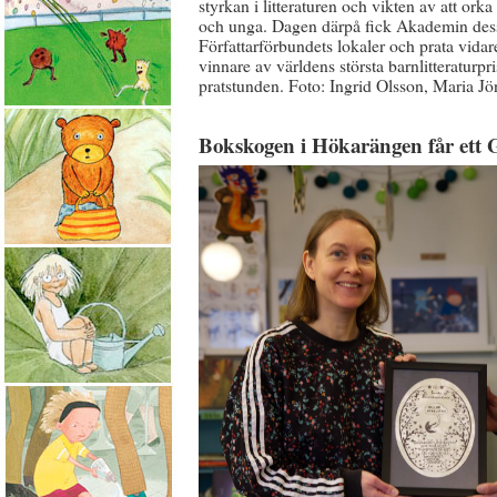
styrkan i litteraturen och vikten av att ork
och unga. Dagen därpå fick Akademin dessu
Författarförbundets lokaler och prata vidar
vinnare av världens största barnlitteraturp
pratstunden. Foto: Ingrid Olsson, Maria J
Bokskogen i Hökarängen får ett 