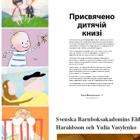
Svenska Barnboksakademins Eldsjä
Haraldsson och Yulia Vasylenko