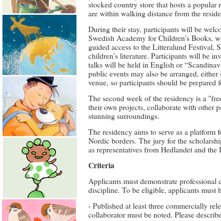
stocked country store that hosts a popular 
are within walking distance from the resid
During their stay, participants will be we
Swedish Academy for Children's Books, wh
guided access to the Litteralund Festival, S
children’s literature. Participants will be i
talks will be held in English or “Scandinavi
public events may also be arranged, either 
venue, so participants should be prepared 
The second week of the residency is a "fre
their own projects, collaborate with other p
stunning surroundings.
The residency aims to serve as a platform fo
Nordic borders. The jury for the scholarsh
as representatives from Hedlandet and the L
Criteria
Applicants must demonstrate professional 
discipline. To be eligible, applicants must 
- Published at least three commercially re
collaborator must be noted. Please describe