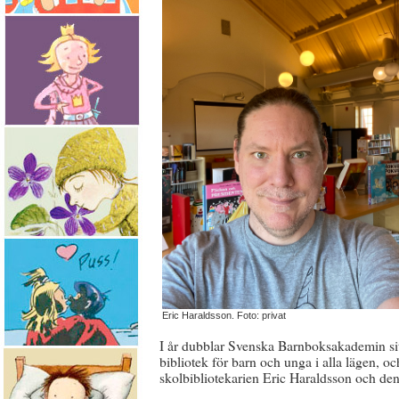
Eric Haraldsson. Foto: privat
I år dubblar Svenska Barnboksakademin sit
bibliotek för barn och unga i alla lägen, oc
skolbibliotekarien Eric Haraldsson och den