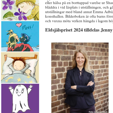
eller hälsa på en borttappad varelse ur Sha
bläddra i vid läsplats i utställningen, och
utställningar med bland annat Emma Adbåg
konsthallen. Bilderboken är ofta barns för
och vuxna möta verken hängda i lagom höj
Eldsjälspriset 2024 tilldelas Jen