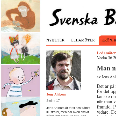
Ledamöter
Vecka 36 2
Man må
av Jens Ah
Det är på 
för det up
Jens Ahlbom
kanske om
när man v
Stol nr 17
framtid. P
Jens Ahlbom är först och främst
vidare. De
illustratör, men har även skrivit