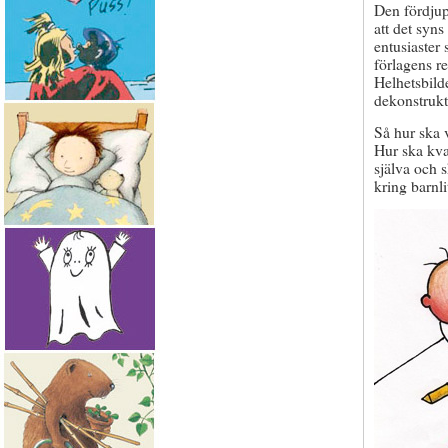
Den fördjup
att det syns
entusiaster 
förlagens re
Helhetsbild
dekonstrukt
Så hur ska 
Hur ska kval
själva och 
kring barnli