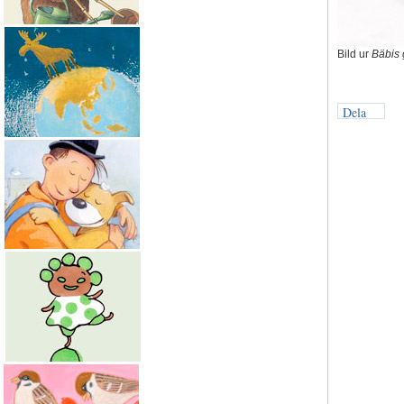
Bild ur
Bäbis 
Dela