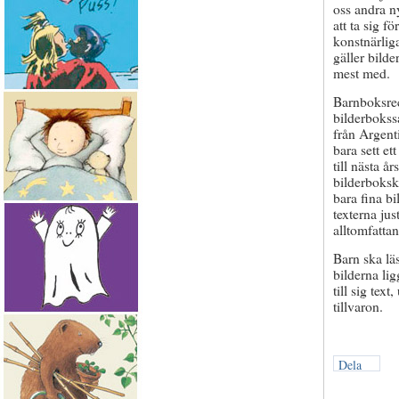
oss andra n
att ta sig f
konstnärlig
gäller bilde
mest med.
Barnboksre
bilderbokss
från Argent
bara sett et
till nästa å
bilderboksk
bara fina bi
texterna ju
alltomfatt
Barn ska lä
bilderna lig
till sig tex
tillvaron.
Dela